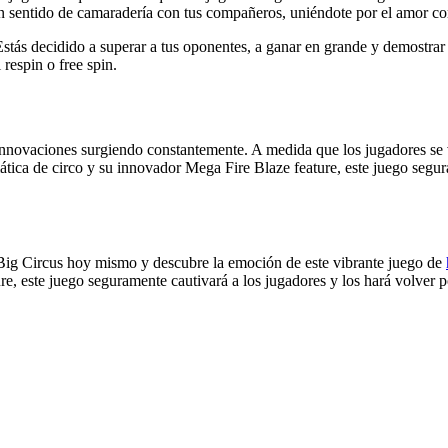
n sentido de camaradería con tus compañeros, uniéndote por el amor co
 Estás decidido a superar a tus oponentes, a ganar en grande y demostra
respin o free spin.
 innovaciones surgiendo constantemente. A medida que los jugadores se
ica de circo y su innovador Mega Fire Blaze feature, este juego segura
Big Circus hoy mismo y descubre la emoción de este vibrante juego de
e, este juego seguramente cautivará a los jugadores y los hará volver 