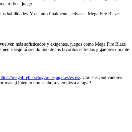
mpartido al juego.
r tus habilidades. Y cuando finalmente activas el Mega Fire Blaze
 vuelven más sofisticados y exigentes, juegos como Mega Fire Blaze
mente seguirá siendo uno de los favoritos entre los jugadores durante
https://megafireblazebigcircusjugar.es/es-es/
. Con sus cautivadores
por más. ¡Obtén tu bonus ahora y empieza a jugar!