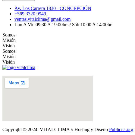
Av. Los Carrera 1830 - CONCEPCIÓN
+569 3320 9949
ventas.vitalclima@gmail.com
Lun A Vie 09:30 A 19:00hrs / Sáb 10:00 A 14:00hrs
Somos
Misión
Visión
Somos
Misión
Visión
Copyright © 2024 VITALCLIMA // Hosting y Diseño
Publicita.org