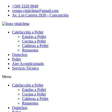
+569 3320 9949
ventas.vitalclima@gmail.com
Av. Los Carrera 1830 - Concepción
Calefacción a Pellet
Estufas a Pellet
Cocina a Pellet
Calderas a Pellet
Repuestos
Quinchos
Pellet
Aire Acondicionado
Servicio Técnico
Menu
Calefacción a Pellet
Estufas a Pellet
Cocina a Pellet
Calderas a Pellet
Repuestos
Quinchos