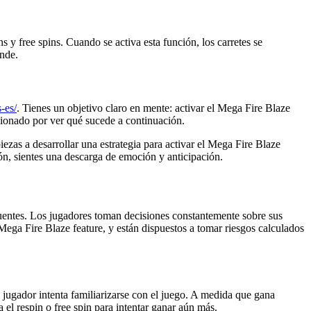
 y free spins. Cuando se activa esta función, los carretes se
ande.
-es/
. Tienes un objetivo claro en mente: activar el Mega Fire Blaze
ocionado por ver qué sucede a continuación.
ezas a desarrollar una estrategia para activar el Mega Fire Blaze
ón, sientes una descarga de emoción y anticipación.
entes. Los jugadores toman decisiones constantemente sobre sus
 Mega Fire Blaze feature, y están dispuestos a tomar riesgos calculados
jugador intenta familiarizarse con el juego. A medida que gana
el respin o free spin para intentar ganar aún más.