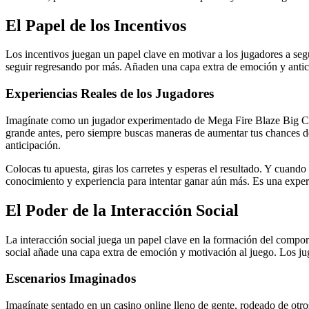
El Papel de los Incentivos
Los incentivos juegan un papel clave en motivar a los jugadores a se
seguir regresando por más. Añaden una capa extra de emoción y antici
Experiencias Reales de los Jugadores
Imagínate como un jugador experimentado de Mega Fire Blaze Big Circ
grande antes, pero siempre buscas maneras de aumentar tus chances de 
anticipación.
Colocas tu apuesta, giras los carretes y esperas el resultado. Y cuand
conocimiento y experiencia para intentar ganar aún más. Es una expe
El Poder de la Interacción Social
La interacción social juega un papel clave en la formación del compor
social añade una capa extra de emoción y motivación al juego. Los ju
Escenarios Imaginados
Imagínate sentado en un casino online lleno de gente, rodeado de otro