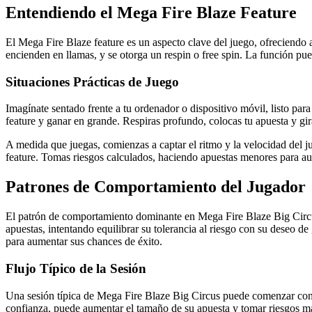
Entendiendo el Mega Fire Blaze Feature
El Mega Fire Blaze feature es un aspecto clave del juego, ofreciendo a
encienden en llamas, y se otorga un respin o free spin. La función pu
Situaciones Prácticas de Juego
Imagínate sentado frente a tu ordenador o dispositivo móvil, listo p
feature y ganar en grande. Respiras profundo, colocas tu apuesta y gir
A medida que juegas, comienzas a captar el ritmo y la velocidad del ju
feature. Tomas riesgos calculados, haciendo apuestas menores para aum
Patrones de Comportamiento del Jugador
El patrón de comportamiento dominante en Mega Fire Blaze Big Circu
apuestas, intentando equilibrar su tolerancia al riesgo con su deseo d
para aumentar sus chances de éxito.
Flujo Típico de la Sesión
Una sesión típica de Mega Fire Blaze Big Circus puede comenzar con u
confianza, puede aumentar el tamaño de su apuesta y tomar riesgos más