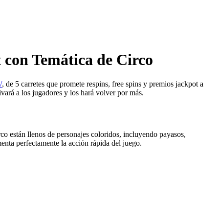
 con Temática de Circo
/
, de 5 carretes que promete respins, free spins y premios jackpot a
vará a los jugadores y los hará volver por más.
irco están llenos de personajes coloridos, incluyendo payasos,
enta perfectamente la acción rápida del juego.