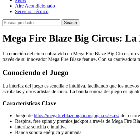
Pellet
Aire Acondicionado
Servicio Técnico
Search
Mega Fire Blaze Big Circus: La
La emoción del circo cobra vida en Mega Fire Blaze Big Circus, un 
través de su innovador Mega Fire Blaze feature. Con su cautivadora te
Conociendo el Juego
La interfaz del juego es sencilla e intuitiva, facilitando que los nuev
acróbatas y otros artistas de circo. La banda sonora del juego es ig
Características Clave
Juego de
https://megafireblazebigcircusjugar.es/es-es/
de 5 carre
Respins, free spins y premios jackpot a través de Mega Fire Bla
Interfaz sencilla e intuitiva
Banda sonora enérgica y animada