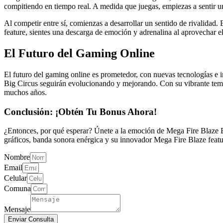
compitiendo en tiempo real. A medida que juegas, empiezas a sentir u
Al competir entre sí, comienzas a desarrollar un sentido de rivalidad.
feature, sientes una descarga de emoción y adrenalina al aprovechar el 
El Futuro del Gaming Online
El futuro del gaming online es prometedor, con nuevas tecnologías e
Big Circus seguirán evolucionando y mejorando. Con su vibrante temát
muchos años.
Conclusión: ¡Obtén Tu Bonus Ahora!
¿Entonces, por qué esperar? Únete a la emoción de Mega Fire Blaze 
gráficos, banda sonora enérgica y su innovador Mega Fire Blaze featur
Nombre
Email
Celular
Comuna
Mensaje
Enviar Consulta