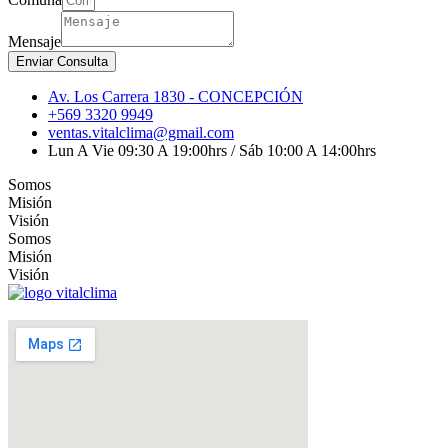
Mensaje
Enviar Consulta
Av. Los Carrera 1830 - CONCEPCIÓN
+569 3320 9949
ventas.vitalclima@gmail.com
Lun A Vie 09:30 A 19:00hrs / Sáb 10:00 A 14:00hrs
Somos
Misión
Visión
Somos
Misión
Visión