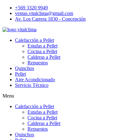
+569 3320 9949
ventas.vitalclima@gmail.com
Av. Los Carrera 1830 - Concepción
Calefacción a Pellet
Estufas a Pellet
Cocina a Pellet
Calderas a Pellet
Repuestos
Quinchos
Pellet
Aire Acondicionado
Servicio Técnico
Menu
Calefacción a Pellet
Estufas a Pellet
Cocina a Pellet
Calderas a Pellet
Repuestos
Quinchos