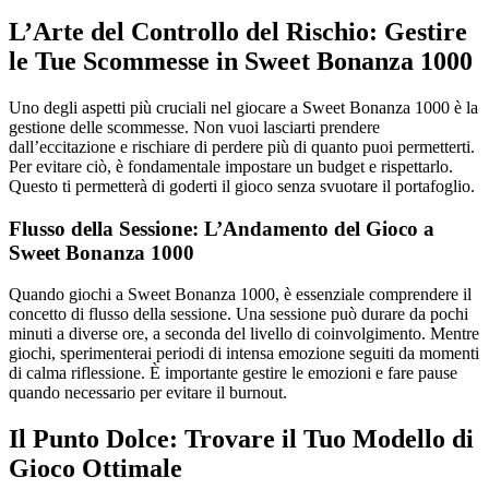
L’Arte del Controllo del Rischio: Gestire
le Tue Scommesse in Sweet Bonanza 1000
Uno degli aspetti più cruciali nel giocare a Sweet Bonanza 1000 è la
gestione delle scommesse. Non vuoi lasciarti prendere
dall’eccitazione e rischiare di perdere più di quanto puoi permetterti.
Per evitare ciò, è fondamentale impostare un budget e rispettarlo.
Questo ti permetterà di goderti il gioco senza svuotare il portafoglio.
Flusso della Sessione: L’Andamento del Gioco a
Sweet Bonanza 1000
Quando giochi a Sweet Bonanza 1000, è essenziale comprendere il
concetto di flusso della sessione. Una sessione può durare da pochi
minuti a diverse ore, a seconda del livello di coinvolgimento. Mentre
giochi, sperimenterai periodi di intensa emozione seguiti da momenti
di calma riflessione. È importante gestire le emozioni e fare pause
quando necessario per evitare il burnout.
Il Punto Dolce: Trovare il Tuo Modello di
Gioco Ottimale