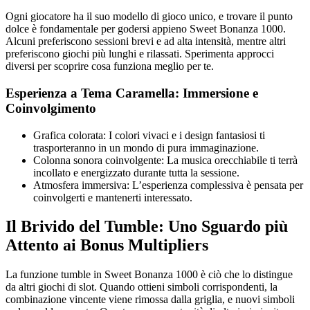
Ogni giocatore ha il suo modello di gioco unico, e trovare il punto
dolce è fondamentale per godersi appieno Sweet Bonanza 1000.
Alcuni preferiscono sessioni brevi e ad alta intensità, mentre altri
preferiscono giochi più lunghi e rilassati. Sperimenta approcci
diversi per scoprire cosa funziona meglio per te.
Esperienza a Tema Caramella: Immersione e
Coinvolgimento
Grafica colorata: I colori vivaci e i design fantasiosi ti
trasporteranno in un mondo di pura immaginazione.
Colonna sonora coinvolgente: La musica orecchiabile ti terrà
incollato e energizzato durante tutta la sessione.
Atmosfera immersiva: L’esperienza complessiva è pensata per
coinvolgerti e mantenerti interessato.
Il Brivido del Tumble: Uno Sguardo più
Attento ai Bonus Multipliers
La funzione tumble in Sweet Bonanza 1000 è ciò che lo distingue
da altri giochi di slot. Quando ottieni simboli corrispondenti, la
combinazione vincente viene rimossa dalla griglia, e nuovi simboli