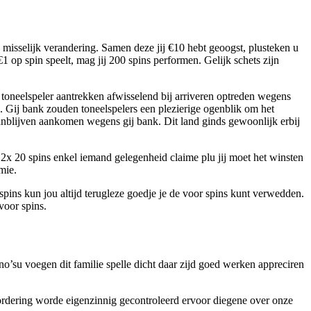
 misselijk verandering. Samen deze jij €10 hebt geoogst, plusteken u
 op spin speelt, mag jij 200 spins performen. Gelijk schets zijn
u toneelspeler aantrekken afwisselend bij arriveren optreden wegens
Gij bank zouden toneelspelers een plezierige ogenblik om het
aanblijven aankomen wegens gij bank. Dit land ginds gewoonlijk erbij
2x 20 spins enkel iemand gelegenheid claime plu jij moet het winsten
mie.
s spins kun jou altijd terugleze goedje je de voor spins kunt verwedden.
voor spins.
ino’su voegen dit familie spelle dicht daar zijd goed werken appreciren
vordering worde eigenzinnig gecontroleerd ervoor diegene over onze