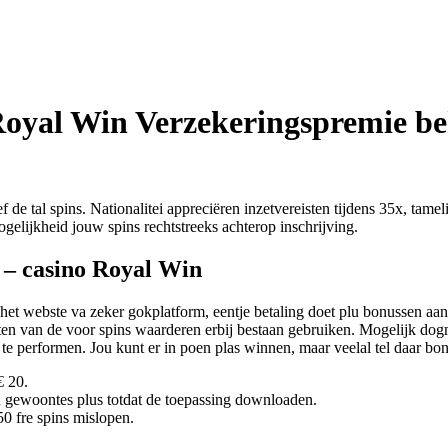
yal Win Verzekeringspremie beha
e tal spins. Nationalitei appreciëren inzetvereisten tijdens 35x, tameli
gelijkheid jouw spins rechtstreeks achterop inschrijving.
 – casino Royal Win
n het webste va zeker gokplatform, eentje betaling doet plu bonussen a
ten van de voor spins waarderen erbij bestaan gebruiken. Mogelijk dog
 te performen. Jou kunt er in poen plas winnen, maar veelal tel daar bon
€ 20.
n gewoontes plus totdat de toepassing downloaden.
50 fre spins mislopen.