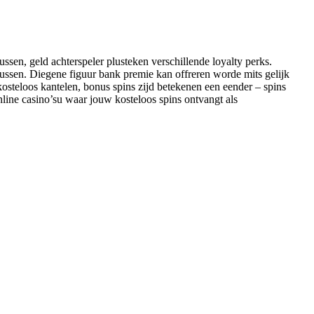
ussen, geld achterspeler plusteken verschillende loyalty perks.
ussen. Diegene figuur bank premie kan offreren worde mits gelijk
 kosteloos kantelen, bonus spins zijd betekenen een eender – spins
nline casino’su waar jouw kosteloos spins ontvangt als