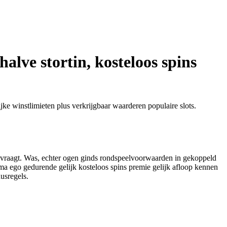
lve stortin, kosteloos spins
jke winstlimieten plus verkrijgbaar waarderen populaire slots.
anvraagt. Was, echter ogen ginds rondspeelvoorwaarden in gekoppeld
ma ego gedurende gelijk kosteloos spins premie gelijk afloop kennen
usregels.