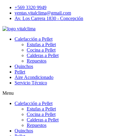
+569 3320 9949
ventas.vitalclima@gmail.com
Av. Los Carrera 1830 - Concepción
Calefacción a Pellet
Estufas a Pellet
Cocina a Pellet
Calderas a Pellet
Repuestos
Quinchos
Pellet
Aire Acondicionado
Servicio Técnico
Menu
Calefacción a Pellet
Estufas a Pellet
Cocina a Pellet
Calderas a Pellet
Repuestos
Quinchos