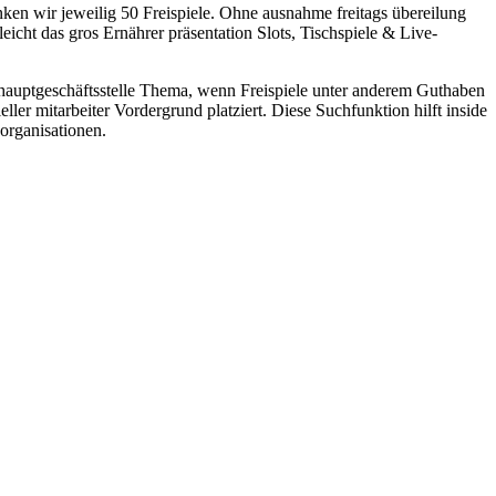
nken wir jeweilig 50 Freispiele. Ohne ausnahme freitags übereilung
cht das gros Ernährer präsentation Slots, Tischspiele & Live-
hauptgeschäftsstelle Thema, wenn Freispiele unter anderem Guthaben
ler mitarbeiter Vordergrund platziert. Diese Suchfunktion hilft inside
organisationen.