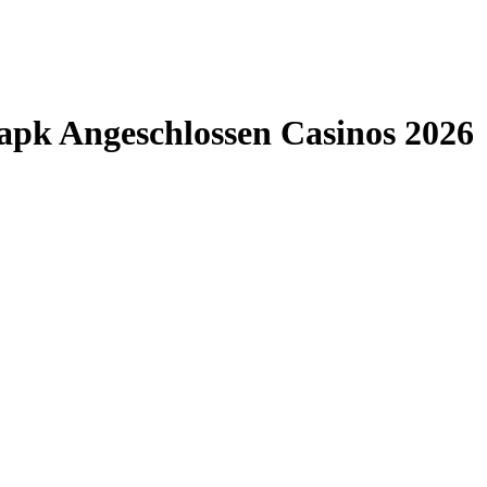
apk Angeschlossen Casinos 2026