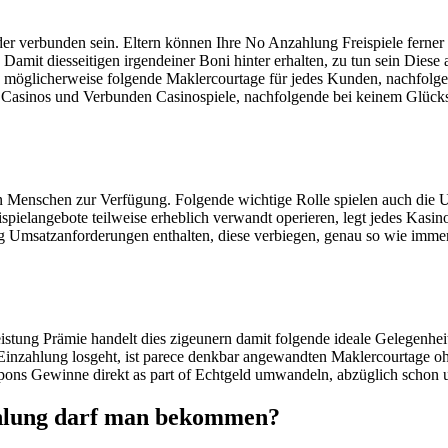
 wieder verbunden sein. Eltern können Ihre No Anzahlung Freispiele fer
mit diesseitigen irgendeiner Boni hinter erhalten, zu tun sein Diese 
en möglicherweise folgende Maklercourtage für jedes Kunden, nachfolge
asinos und Verbunden Casinospiele, nachfolgende bei keinem Glücksspi
n Menschen zur Verfügung. Folgende wichtige Rolle spielen auch die U
spielangebote teilweise erheblich verwandt operieren, legt jedes Kasi
fig Umsatzanforderungen enthalten, diese verbiegen, genau so wie imm
istung Prämie handelt dies zigeunern damit folgende ideale Gelegenhe
n Einzahlung losgeht, ist parece denkbar angewandten Maklercourtage o
espons Gewinne direkt as part of Echtgeld umwandeln, abzüglich schon u
nzahlung darf man bekommen?