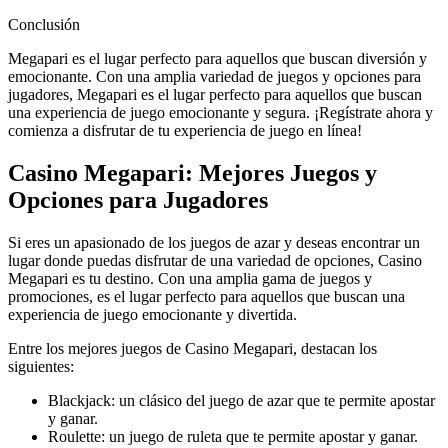
Conclusión
Megapari es el lugar perfecto para aquellos que buscan diversión y
emocionante. Con una amplia variedad de juegos y opciones para
jugadores, Megapari es el lugar perfecto para aquellos que buscan
una experiencia de juego emocionante y segura. ¡Regístrate ahora y
comienza a disfrutar de tu experiencia de juego en línea!
Casino Megapari: Mejores Juegos y
Opciones para Jugadores
Si eres un apasionado de los juegos de azar y deseas encontrar un
lugar donde puedas disfrutar de una variedad de opciones, Casino
Megapari es tu destino. Con una amplia gama de juegos y
promociones, es el lugar perfecto para aquellos que buscan una
experiencia de juego emocionante y divertida.
Entre los mejores juegos de Casino Megapari, destacan los
siguientes:
Blackjack: un clásico del juego de azar que te permite apostar
y ganar.
Roulette: un juego de ruleta que te permite apostar y ganar.