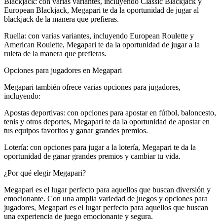
Blackjack: con varias variantes, incluyendo Classic Blackjack y
European Blackjack, Megapari te da la oportunidad de jugar al
blackjack de la manera que prefieras.
Ruella: con varias variantes, incluyendo European Roulette y
American Roulette, Megapari te da la oportunidad de jugar a la
ruleta de la manera que prefieras.
Opciones para jugadores en Megapari
Megapari también ofrece varias opciones para jugadores,
incluyendo:
Apostas deportivas: con opciones para apostar en fútbol, baloncesto,
tenis y otros deportes, Megapari te da la oportunidad de apostar en
tus equipos favoritos y ganar grandes premios.
Lotería: con opciones para jugar a la lotería, Megapari te da la
oportunidad de ganar grandes premios y cambiar tu vida.
¿Por qué elegir Megapari?
Megapari es el lugar perfecto para aquellos que buscan diversión y
emocionante. Con una amplia variedad de juegos y opciones para
jugadores, Megapari es el lugar perfecto para aquellos que buscan
una experiencia de juego emocionante y segura.