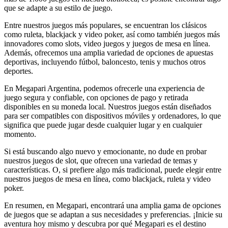
que se adapte a su estilo de juego.
Entre nuestros juegos más populares, se encuentran los clásicos
como ruleta, blackjack y video poker, así como también juegos más
innovadores como slots, video juegos y juegos de mesa en línea.
Además, ofrecemos una amplia variedad de opciones de apuestas
deportivas, incluyendo fútbol, baloncesto, tenis y muchos otros
deportes.
En Megapari Argentina, podemos ofrecerle una experiencia de
juego segura y confiable, con opciones de pago y retirada
disponibles en su moneda local. Nuestros juegos están diseñados
para ser compatibles con dispositivos móviles y ordenadores, lo que
significa que puede jugar desde cualquier lugar y en cualquier
momento.
Si está buscando algo nuevo y emocionante, no dude en probar
nuestros juegos de slot, que ofrecen una variedad de temas y
características. O, si prefiere algo más tradicional, puede elegir entre
nuestros juegos de mesa en línea, como blackjack, ruleta y video
poker.
En resumen, en Megapari, encontrará una amplia gama de opciones
de juegos que se adaptan a sus necesidades y preferencias. ¡Inicie su
aventura hoy mismo y descubra por qué Megapari es el destino