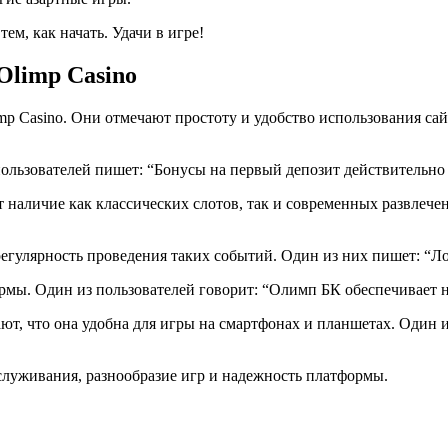
ем, как начать. Удачи в игре!
Olimp Casino
 Casino. Они отмечают простоту и удобство использования сайт
ользователей пишет: “Бонусы на первый депозит действительно 
наличие как классических слотов, так и современных развлечен
гулярность проведения таких событий. Один из них пишет: “Лоте
рмы. Один из пользователей говорит: “Олимп БК обеспечивает 
т, что она удобна для игры на смартфонах и планшетах. Один и
бслуживания, разнообразие игр и надежность платформы.