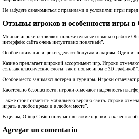
Не забудьте ознакомиться с правилами и условиями игры перед т
Отзывы игроков и особенности игры в 
Многие игроки оставляют положительные отзывы о работе Olimp
интерфейс сайта очень интуитивно понятный”.
Особое внимание игроки уделяют бонусам и акциям. Один из п
Казино предлагает широкий ассортимент игр. Игроки отмечают 
есть как классические слоты, так и новые игры с 3D графикой”.
Особое место занимают лотереи и турниры. Игроки отмечают ре
Касательно безопасности, игроки отмечают надежность платфо
Также стоит отметить мобильную версию сайта. Игроки отмечаю
играть в любое время и в любом месте”.
В целом, Olimp Casino получает высокие оценки за качество о
Agregar un comentario