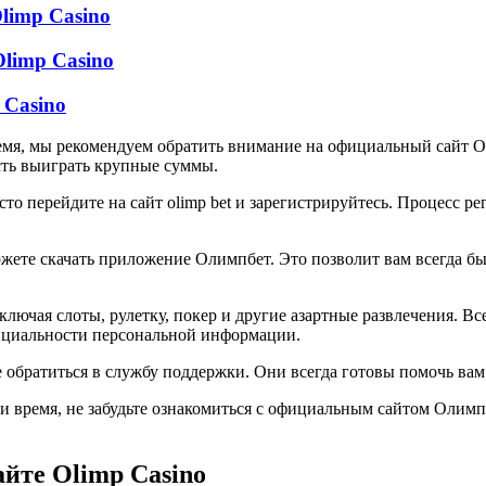
limp Casino
Olimp Casino
 Casino
емя, мы рекомендуем обратить внимание на официальный сайт О
сть выиграть крупные суммы.
то перейдите на сайт olimp bet и зарегистрируйтесь. Процесс ре
жете скачать приложение Олимпбет. Это позволит вам всегда бы
лючая слоты, рулетку, покер и другие азартные развлечения. В
енциальности персональной информации.
 обратиться в службу поддержки. Они всегда готовы помочь вам
 время, не забудьте ознакомиться с официальным сайтом Олимп к
йте Olimp Casino