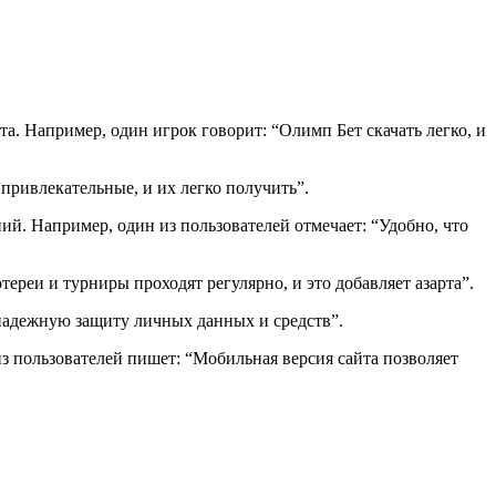
а. Например, один игрок говорит: “Олимп Бет скачать легко, и
привлекательные, и их легко получить”.
ий. Например, один из пользователей отмечает: “Удобно, что
реи и турниры проходят регулярно, и это добавляет азарта”.
надежную защиту личных данных и средств”.
з пользователей пишет: “Мобильная версия сайта позволяет