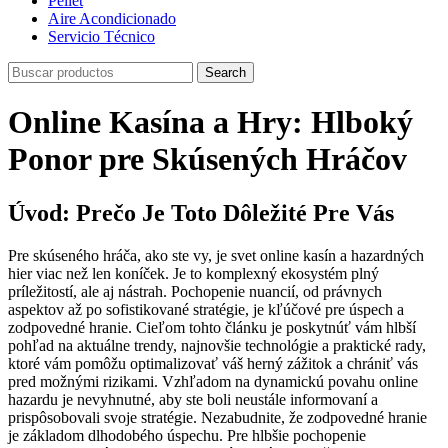
Pellet
Aire Acondicionado
Servicio Técnico
Search
Online Kasína a Hry: Hlboký
Ponor pre Skúsených Hráčov
Úvod: Prečo Je Toto Dôležité Pre Vás
Pre skúseného hráča, ako ste vy, je svet online kasín a hazardných
hier viac než len koníček. Je to komplexný ekosystém plný
príležitostí, ale aj nástrah. Pochopenie nuancií, od právnych
aspektov až po sofistikované stratégie, je kľúčové pre úspech a
zodpovedné hranie. Cieľom tohto článku je poskytnúť vám hlbší
pohľad na aktuálne trendy, najnovšie technológie a praktické rady,
ktoré vám pomôžu optimalizovať váš herný zážitok a chrániť vás
pred možnými rizikami. Vzhľadom na dynamickú povahu online
hazardu je nevyhnutné, aby ste boli neustále informovaní a
prispôsobovali svoje stratégie. Nezabudnite, že zodpovedné hranie
je základom dlhodobého úspechu. Pre hlbšie pochopenie