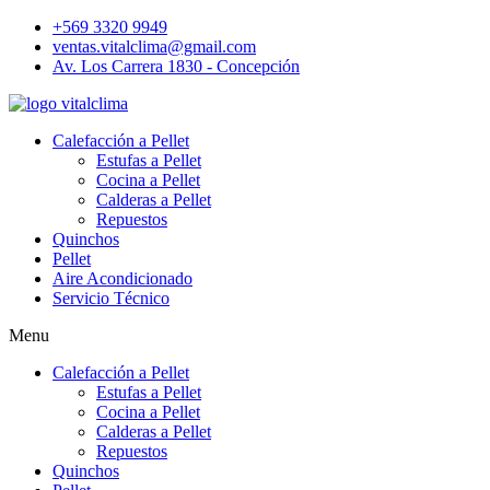
+569 3320 9949
ventas.vitalclima@gmail.com
Av. Los Carrera 1830 - Concepción
Calefacción a Pellet
Estufas a Pellet
Cocina a Pellet
Calderas a Pellet
Repuestos
Quinchos
Pellet
Aire Acondicionado
Servicio Técnico
Menu
Calefacción a Pellet
Estufas a Pellet
Cocina a Pellet
Calderas a Pellet
Repuestos
Quinchos