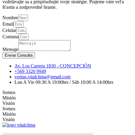
vzdelávajte sa a prispôsobujte svoje stratégie. Prajeme vám veľa
šťastia a zodpovedné hranie.
Nombre
Email
Celular
Comuna
Mensaje
Enviar Consulta
Av. Los Carrera 1830 - CONCEPCIÓN
+569 3320 9949
ventas.vitalclima@gmail.com
Lun A Vie 09:30 A 19:00hrs / Sáb 10:00 A 14:00hrs
Somos
Misión
Visión
Somos
Misión
Visión