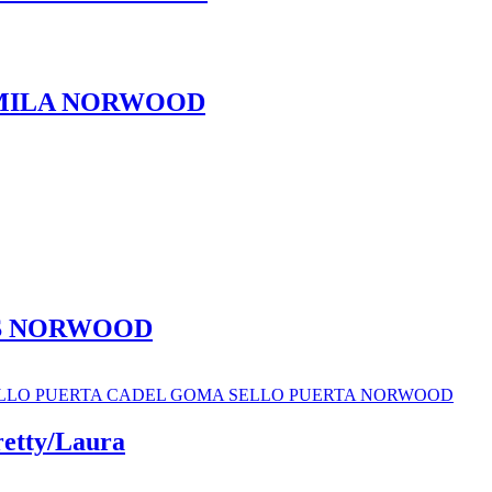
AMILA NORWOOD
AS NORWOOD
etty/Laura