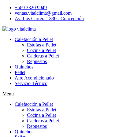
+569 3320 9949
ventas.vitalclima@gmail.com
Av. Los Carrera 1830 - Concepción
Calefacción a Pellet
Estufas a Pellet
Cocina a Pellet
Calderas a Pellet
Repuestos
Quinchos
Pellet
Aire Acondicionado
Servicio Técnico
Menu
Calefacción a Pellet
Estufas a Pellet
Cocina a Pellet
Calderas a Pellet
Repuestos
Quinchos