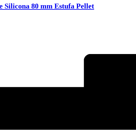
e Silicona 80 mm Estufa Pellet