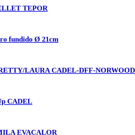
ELLET TEPOR
rro fundido Ø 21cm
PRETTY/LAURA CADEL-DFF-NORWOOD
 Up CADEL
MILA EVACALOR