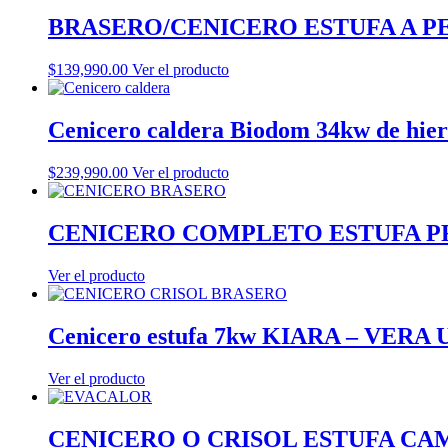
BRASERO/CENICERO ESTUFA A P
$
139,990.00
Ver el producto
Cenicero caldera Biodom 34kw de hie
$
239,990.00
Ver el producto
CENICERO COMPLETO ESTUFA 
Ver el producto
Cenicero estufa 7kw KIARA – VERA
Ver el producto
CENICERO O CRISOL ESTUFA CA