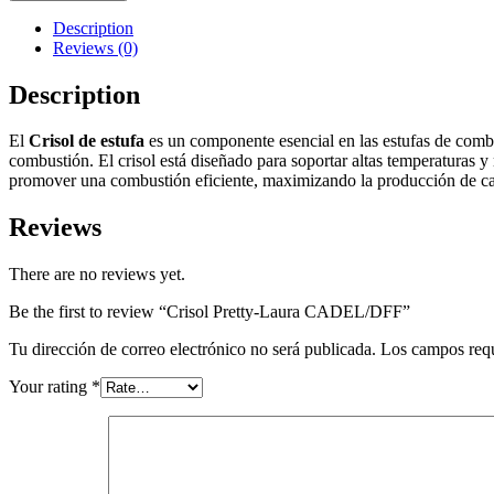
Description
Reviews (0)
Description
El
Crisol de estufa
es un componente esencial en las estufas de combust
combustión. El crisol está diseñado para soportar altas temperaturas y
promover una combustión eficiente, maximizando la producción de ca
Reviews
There are no reviews yet.
Be the first to review “Crisol Pretty-Laura CADEL/DFF”
Tu dirección de correo electrónico no será publicada.
Los campos req
Your rating
*