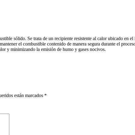
ible sólido. Se trata de un recipiente resistente al calor ubicado en el 
 mantener el combustible contenido de manera segura durante el proceso d
lor y minimizando la emisión de humo y gases nocivos.
ueridos están marcados
*