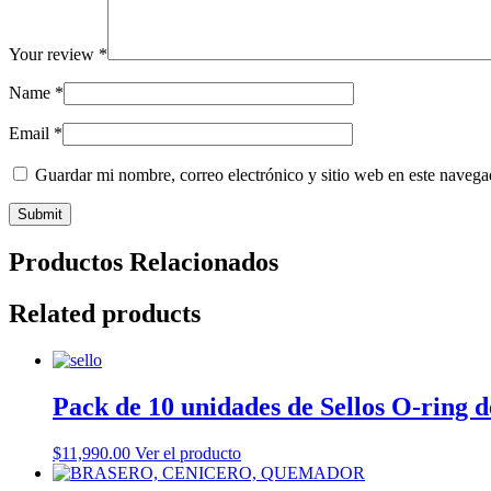
Your review
*
Name
*
Email
*
Guardar mi nombre, correo electrónico y sitio web en este naveg
Productos Relacionados
Related products
Pack de 10 unidades de Sellos O-ring d
$
11,990.00
Ver el producto