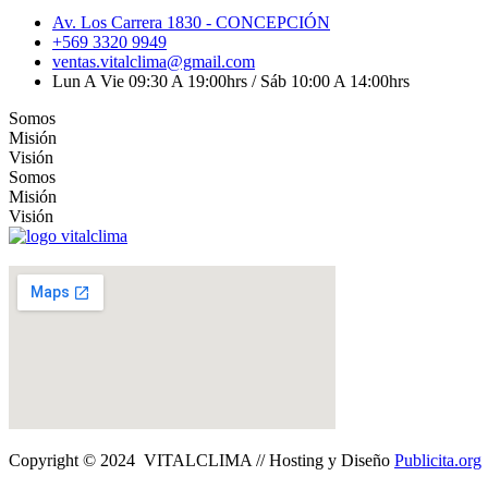
Av. Los Carrera 1830 - CONCEPCIÓN
+569 3320 9949
ventas.vitalclima@gmail.com
Lun A Vie 09:30 A 19:00hrs / Sáb 10:00 A 14:00hrs
Somos
Misión
Visión
Somos
Misión
Visión
Copyright © 2024 VITALCLIMA // Hosting y Diseño
Publicita.org