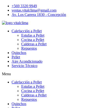
+569 3320 9949
ventas.vitalclima@gmail.com
Av. Los Carrera 1830 - Concepción
Calefacción a Pellet
Estufas a Pellet
Cocina a Pellet
Calderas a Pellet
Repuestos
Quinchos
Pellet
Aire Acondicionado
Servicio Técnico
Menu
Calefacción a Pellet
Estufas a Pellet
Cocina a Pellet
Calderas a Pellet
Repuestos
Quinchos