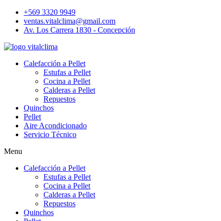
+569 3320 9949
ventas.vitalclima@gmail.com
Av. Los Carrera 1830 - Concepción
Calefacción a Pellet
Estufas a Pellet
Cocina a Pellet
Calderas a Pellet
Repuestos
Quinchos
Pellet
Aire Acondicionado
Servicio Técnico
Menu
Calefacción a Pellet
Estufas a Pellet
Cocina a Pellet
Calderas a Pellet
Repuestos
Quinchos