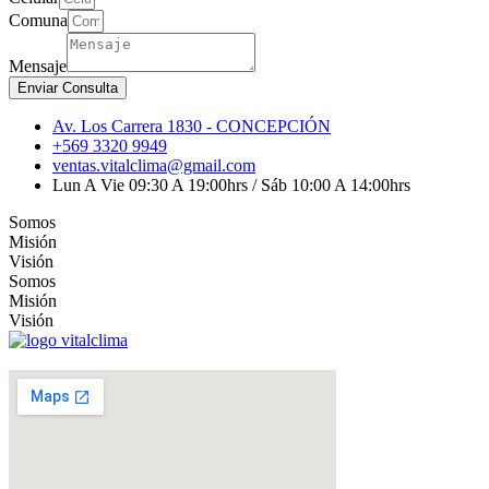
Comuna
Mensaje
Enviar Consulta
Av. Los Carrera 1830 - CONCEPCIÓN
+569 3320 9949
ventas.vitalclima@gmail.com
Lun A Vie 09:30 A 19:00hrs / Sáb 10:00 A 14:00hrs
Somos
Misión
Visión
Somos
Misión
Visión