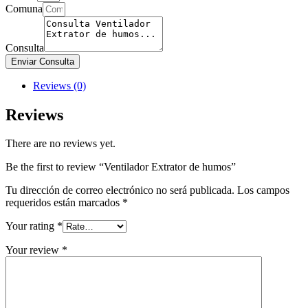
Comuna
Consulta
Enviar Consulta
Reviews (0)
Reviews
There are no reviews yet.
Be the first to review “Ventilador Extrator de humos”
Tu dirección de correo electrónico no será publicada.
Los campos
requeridos están marcados
*
Your rating
*
Your review
*