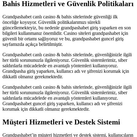
Bahis Hizmetleri ve Güvenlik Politikaları
Grandpashabet canlı casino & bahis sitelerinde güvenliği ilk
önceliğe koyuyor. Güvenlik politikalarımızı sürekli
güncellemekteyiz, bu nedenle grandpashabet giriş yaparken en son
bilgileri kullanmanız önemlidir. Casino siteleri grandpashabet için
güvenli bir ortamı sağlıyoruz ve bu, grandpashabet guncel giriş
sayfamızda açıkça belirtilmiştir.
Grandpashabet canlı casino & bahis sitelerinde, güvenliğinizle ilgili
her türlü sorununuzla ilgileniyoruz. Güvenlik sistemlerimiz, siber
saldırılarla mücadelede en avantajlı yöntemleri kullanıyoruz.
Grandpasha giriş yaparken, kullanıcı adı ve şifrenizi korumak için
dikkatli olmanız gerekmektedir.
Grandpashabet canlı casino & bahis sitelerinde, güvenliğinizle ilgili
her türlü sorununuzla ilgileniyoruz. Güvenlik sistemlerimiz, siber
saldırılarla mücadelede en avantajlı yöntemleri kullanıyoruz.
Grandpashabet guncel giriş yaparken, kullanıcı adı ve şifrenizi
korumak için dikkatli olmanız gerekmektedir.
Müşteri Hizmetleri ve Destek Sistemi
Grandpashabet’in müşteri hizmetleri ve destek sistemi, kullanıcıların