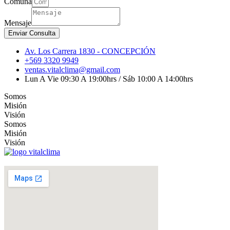
Comuna
Mensaje
Enviar Consulta
Av. Los Carrera 1830 - CONCEPCIÓN
+569 3320 9949
ventas.vitalclima@gmail.com
Lun A Vie 09:30 A 19:00hrs / Sáb 10:00 A 14:00hrs
Somos
Misión
Visión
Somos
Misión
Visión