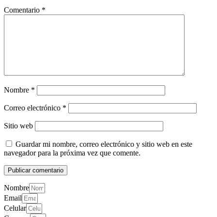
Comentario
*
Nombre
*
Correo electrónico
*
Sitio web
Guardar mi nombre, correo electrónico y sitio web en este
navegador para la próxima vez que comente.
Nombre
Email
Celular