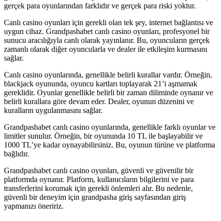
gerçek para oyunlarından farklıdır ve gerçek para riski yoktur.
Canlı casino oyunları için gerekli olan tek şey, internet bağlantısı ve
uygun cihaz. Grandpashabet canlı casino oyunları, profesyonel bir
sunucu aracılığıyla canlı olarak yayınlanır. Bu, oyuncuların gerçek
zamanlı olarak diğer oyuncularla ve dealer ile etkileşim kurmasını
sağlar.
Canlı casino oyunlarında, genellikle belirli kurallar vardır. Örneğin,
blackjack oyununda, oyuncu kartları toplayarak 21’i aşmamak
gereklidir. Oyunlar genellikle belirli bir zaman diliminde oynanır ve
belirli kurallara göre devam eder. Dealer, oyunun düzenini ve
kuralların uygulanmasını sağlar.
Grandpashabet canlı casino oyunlarında, genellikle farklı oyunlar ve
limitler sunulur. Örneğin, bir oyununda 10 TL ile başlayabilir ve
1000 TL’ye kadar oynayabilirsiniz. Bu, oyunun türüne ve platforma
bağlıdır.
Grandpashabet canlı casino oyunları, güvenli ve güvenilir bir
platformda oynanır. Platform, kullanıcıların bilgilerini ve para
transferlerini korumak için gerekli önlemleri alır. Bu nedenle,
güvenli bir deneyim için grandpasha giriş sayfasından giriş
yapmanızı öneririz.