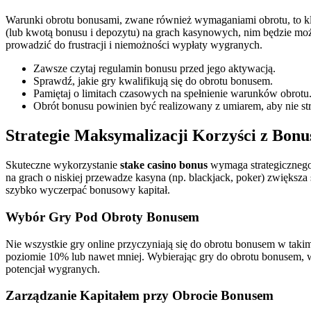
Warunki obrotu bonusami, zwane również wymaganiami obrotu, to kluc
(lub kwotą bonusu i depozytu) na grach kasynowych, nim będzie mo
prowadzić do frustracji i niemożności wypłaty wygranych.
Zawsze czytaj regulamin bonusu przed jego aktywacją.
Sprawdź, jakie gry kwalifikują się do obrotu bonusem.
Pamiętaj o limitach czasowych na spełnienie warunków obrotu
Obrót bonusu powinien być realizowany z umiarem, aby nie st
Strategie Maksymalizacji Korzyści z Bon
Skuteczne wykorzystanie
stake casino bonus
wymaga strategicznego 
na grach o niskiej przewadze kasyna (np. blackjack, poker) zwiększa
szybko wyczerpać bonusowy kapitał.
Wybór Gry Pod Obroty Bonusem
Nie wszystkie gry online przyczyniają się do obrotu bonusem w takim
poziomie 10% lub nawet mniej. Wybierając gry do obrotu bonusem, wa
potencjał wygranych.
Zarządzanie Kapitałem przy Obrocie Bonusem