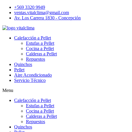
+569 3320 9949
ventas.vitalclima@gmail.com
Av. Los Carrera 1830 - Concepción
Calefacción a Pellet
Estufas a Pellet
Cocina a Pellet
Calderas a Pellet
Repuestos
Quinchos
Pellet
Aire Acondicionado
Servicio Técnico
Menu
Calefacción a Pellet
Estufas a Pellet
Cocina a Pellet
Calderas a Pellet
Repuestos
Quinchos