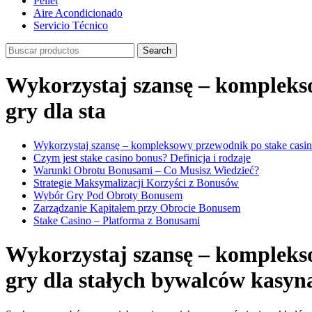
Pellet
Aire Acondicionado
Servicio Técnico
Search
Wykorzystaj szansę – komplekso
gry dla sta
Wykorzystaj szansę – kompleksowy przewodnik po stake casino
Czym jest stake casino bonus? Definicja i rodzaje
Warunki Obrotu Bonusami – Co Musisz Wiedzieć?
Strategie Maksymalizacji Korzyści z Bonusów
Wybór Gry Pod Obroty Bonusem
Zarządzanie Kapitałem przy Obrocie Bonusem
Stake Casino – Platforma z Bonusami
Wykorzystaj szansę – komplekso
gry dla stałych bywalców kasyn