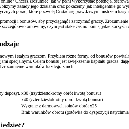
nline? Chcesz zrozumieć, jak w pełni wykorzystać potencjał oferowan
zybliżymy zasady jego działania oraz pokażemy, jak inteligentnie go w
tycznych porad, które pozwolą Ci stać się prawdziwym mistrzem kasyna
rz promocji i bonusów, aby przyciągnąć i zatrzymać graczy. Zrozumien
e szczegółowo omówimy, czym jest stake casino bonus, jakie korzyści o
rodzaje
 nowym i stałym graczom. Przybiera różne formy, od bonusów powital
ami specjalnymi. Celem bonusu jest zwiększenie kapitału gracza, dają
t zrozumienie warunków każdego z nich.
zy depozyt.
x30 (trzydziestokrotny obrót kwotą bonusu)
x40 (czterdziestokrotny obrót kwotą bonusu)
Wygrane z darmowych spinów obrót x25
Brak warunków obrotu (gotówka do dyspozycji natychmia
iedzieć?