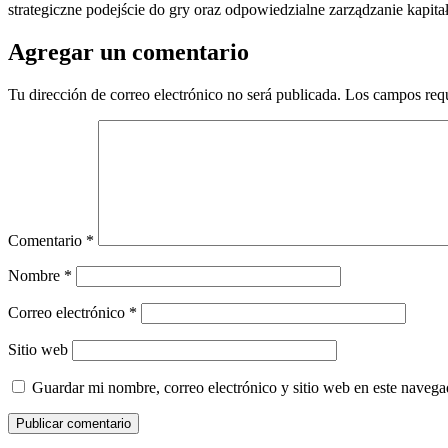
strategiczne podejście do gry oraz odpowiedzialne zarządzanie kapita
Agregar un comentario
Tu dirección de correo electrónico no será publicada.
Los campos req
Comentario
*
Nombre
*
Correo electrónico
*
Sitio web
Guardar mi nombre, correo electrónico y sitio web en este naveg