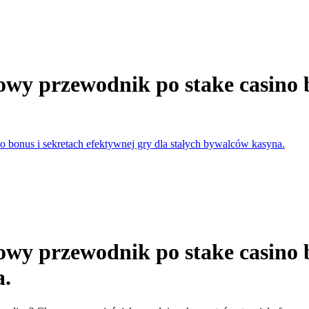
wy przewodnik po stake casino b
 bonus i sekretach efektywnej gry dla stałych bywalców kasyna.
wy przewodnik po stake casino b
a.