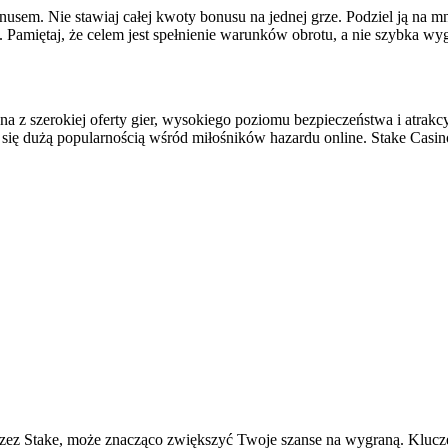
usem. Nie stawiaj całej kwoty bonusu na jednej grze. Podziel ją na m
Pamiętaj, że celem jest spełnienie warunków obrotu, a nie szybka wy
na z szerokiej oferty gier, wysokiego poziomu bezpieczeństwa i atrak
 się dużą popularnością wśród miłośników hazardu online. Stake Casin
rzez Stake, może znacząco zwiększyć Twoje szanse na wygraną. Klucz