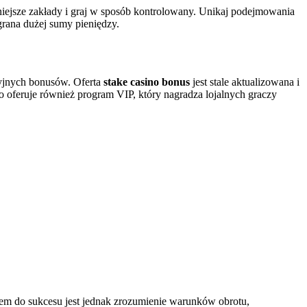
niejsze zakłady i graj w sposób kontrolowany. Unikaj podejmowania
grana dużej sumy pieniędzy.
cyjnych bonusów. Oferta
stake casino bonus
jest stale aktualizowana i
o oferuje również program VIP, który nagradza lojalnych graczy
em do sukcesu jest jednak zrozumienie warunków obrotu,