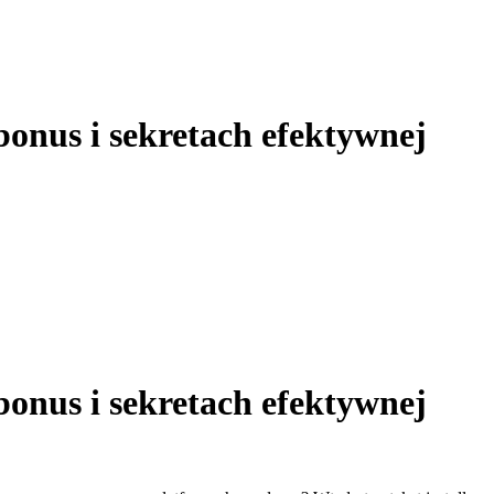
onus i sekretach efektywnej
onus i sekretach efektywnej