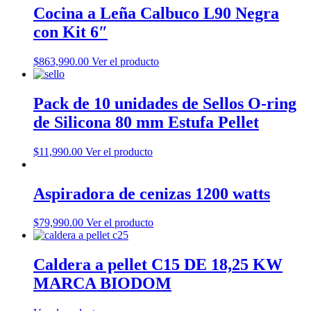
Cocina a Leña Calbuco L90 Negra
con Kit 6″
$
863,990.00
Ver el producto
Pack de 10 unidades de Sellos O-ring
de Silicona 80 mm Estufa Pellet
$
11,990.00
Ver el producto
Aspiradora de cenizas 1200 watts
$
79,990.00
Ver el producto
Caldera a pellet C15 DE 18,25 KW
MARCA BIODOM