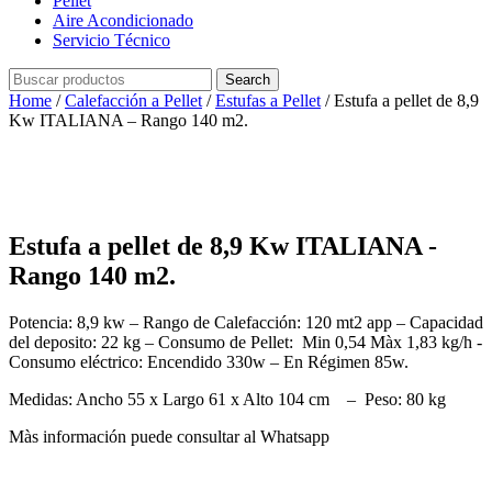
Pellet
Aire Acondicionado
Servicio Técnico
Search
Home
/
Calefacción a Pellet
/
Estufas a Pellet
/ Estufa a pellet de 8,9
Kw ITALIANA – Rango 140 m2.
Estufa a pellet de 8,9 Kw ITALIANA -
Rango 140 m2.
Potencia: 8,9 kw – Rango de Calefacción: 120 mt2 app – Capacidad
del deposito: 22 kg – Consumo de Pellet: Min 0,54 Màx 1,83 kg/h -
Consumo eléctrico: Encendido 330w – En Régimen 85w.
Medidas: Ancho 55 x Largo 61 x Alto 104 cm – Peso: 80 kg
Màs información puede consultar al Whatsapp