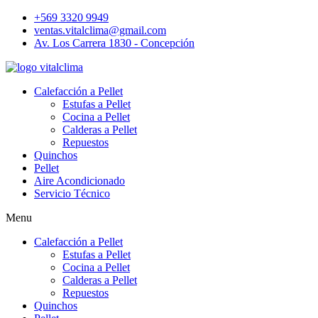
+569 3320 9949
ventas.vitalclima@gmail.com
Av. Los Carrera 1830 - Concepción
Calefacción a Pellet
Estufas a Pellet
Cocina a Pellet
Calderas a Pellet
Repuestos
Quinchos
Pellet
Aire Acondicionado
Servicio Técnico
Menu
Calefacción a Pellet
Estufas a Pellet
Cocina a Pellet
Calderas a Pellet
Repuestos
Quinchos