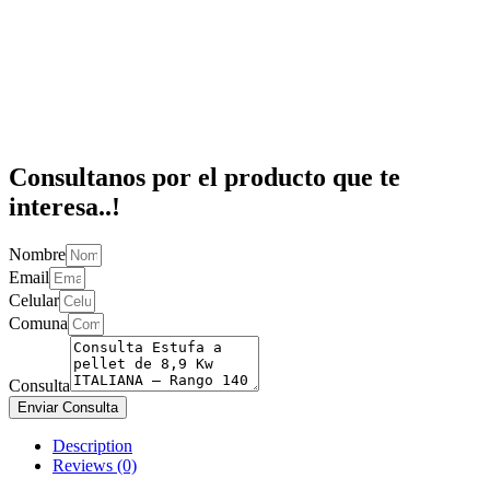
Consultanos por el producto que te
interesa..!
Nombre
Email
Celular
Comuna
Consulta
Enviar Consulta
Description
Reviews (0)