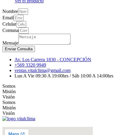
Ver el producto
Nombre
Email
Celular
Comuna
Mensaje
Enviar Consulta
Av. Los Carrera 1830 - CONCEPCIÓN
+569 3320 9949
ventas.vitalclima@gmail.com
Lun A Vie 09:30 A 19:00hrs / Sáb 10:00 A 14:00hrs
Somos
Misión
Visión
Somos
Misión
Visión