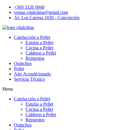
+569 3320 9949
ventas.vitalclima@gmail.com
Av. Los Carrera 1830 - Concepción
Calefacción a Pellet
Estufas a Pellet
Cocina a Pellet
Calderas a Pellet
Repuestos
Quinchos
Pellet
Aire Acondicionado
Servicio Técnico
Menu
Calefacción a Pellet
Estufas a Pellet
Cocina a Pellet
Calderas a Pellet
Repuestos
Quinchos