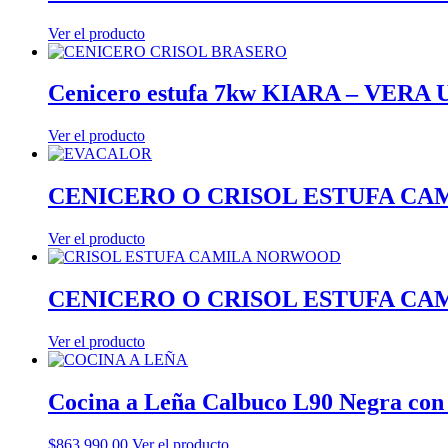
Ver el producto
Cenicero estufa 7kw KIARA – VERA
Ver el producto
CENICERO O CRISOL ESTUFA CA
Ver el producto
CENICERO O CRISOL ESTUFA C
Ver el producto
Cocina a Leña Calbuco L90 Negra con
$
863,990.00
Ver el producto