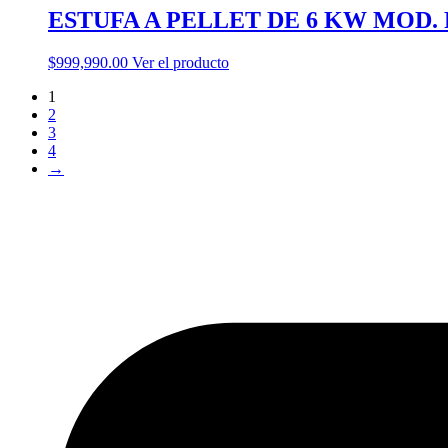
ESTUFA A PELLET DE 6 KW MOD. 
$
999,990.00
Ver el producto
1
2
3
4
→