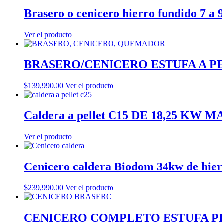
Brasero o cenicero hierro fundido 7 a 
Ver el producto
BRASERO/CENICERO ESTUFA A P
$
139,990.00
Ver el producto
Caldera a pellet C15 DE 18,25 K
Ver el producto
Cenicero caldera Biodom 34kw de hie
$
239,990.00
Ver el producto
CENICERO COMPLETO ESTUFA 