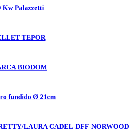
9 Kw Palazzetti
ELLET TEPOR
W MARCA BIODOM
rro fundido Ø 21cm
PRETTY/LAURA CADEL-DFF-NORWOOD