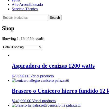
Pellet
Aire Acondicionado
Servicio Técnico
Search
Shop
Showing 1–16 of 50 results
Aspiradora de cenizas 1200 watts
$
79,990.00
Ver el producto
Brasero o Cenicero hierro fundido 12 
$
249,990.00
Ver el producto