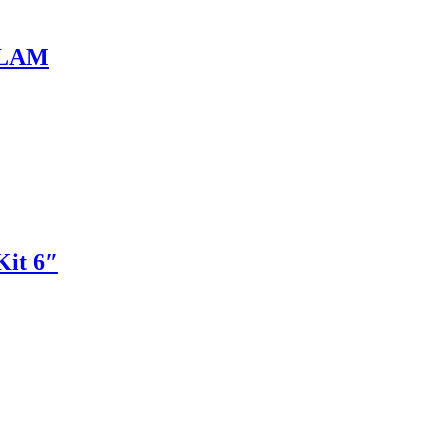
PLAM
Kit 6″